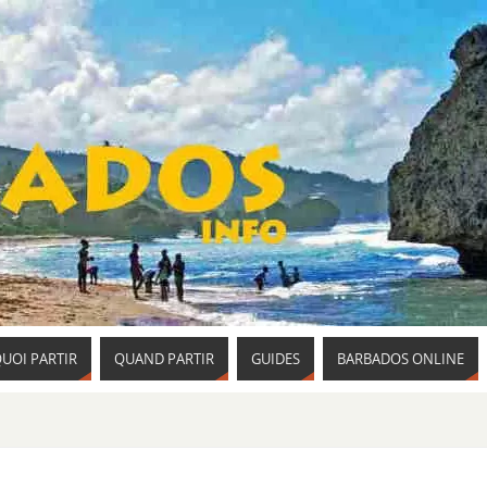
UOI PARTIR
QUAND PARTIR
GUIDES
BARBADOS ONLINE