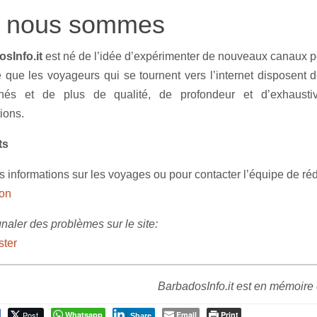
i nous sommes
sInfo.it
est né de l’idée d’expérimenter de nouveaux canaux po
e que les voyageurs qui se tournent vers l’internet disposent 
chés et de plus de qualité, de profondeur et d’exhaustiv
ions.
ts
 informations sur les voyages ou pour contacter l’équipe de réd
on
naler des problèmes sur le site:
ter
BarbadosInfo.it est en mémoire 
Post
Whatsapp
Email
Print
Share